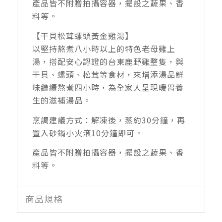
產品皆不附贈拍攝容器，擺設之蔬果、香
料等。
【干貝松茸螺頭黃金雞湯】
以堅持熬煮八小時以上的特色老母雞上
湯，搭配安心認證的台東鹿野雞整隻，與
干貝、螺頭、松茸等食材，來增添湯品鮮
味繼續熬煮四小時，為全家人呈現暖胃養
生的滋補湯品。
烹調建議方式：解凍後，蒸約30分鐘，再
置入砂鍋小火滾10分鐘即可。
產品皆不附贈拍攝容器，擺設之蔬果、香
料等。
商品規格